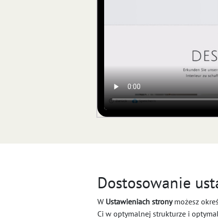
Dostosowanie ust
W
Ustawieniach strony
możesz określ
Ci w optymalnej strukturze i optyma