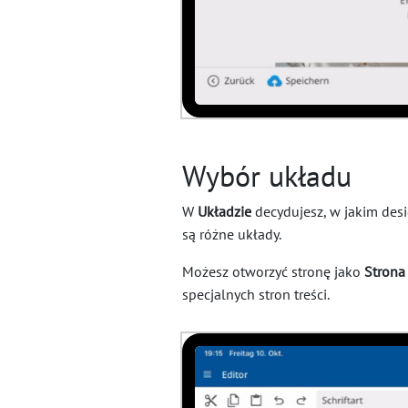
Wybór układu
W
Układzie
decydujesz, w jakim desi
są różne układy.
Możesz otworzyć stronę jako
Strona
specjalnych stron treści.