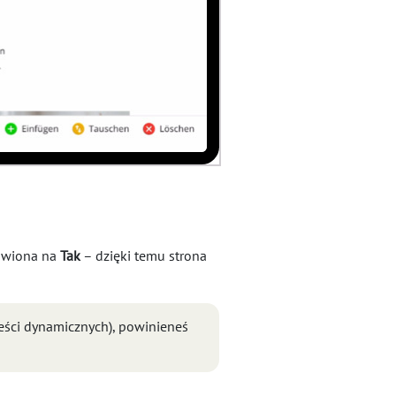
tawiona na
Tak
– dzięki temu strona
eści dynamicznych), powinieneś