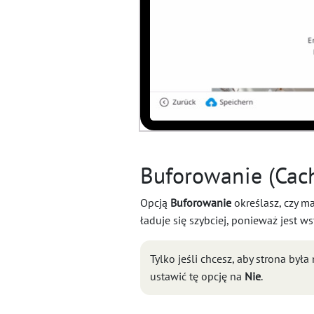
Buforowanie (Cac
Opcją
Buforowanie
określasz, czy m
ładuje się szybciej, ponieważ jest 
Tylko jeśli chcesz, aby strona b
ustawić tę opcję na
Nie
.