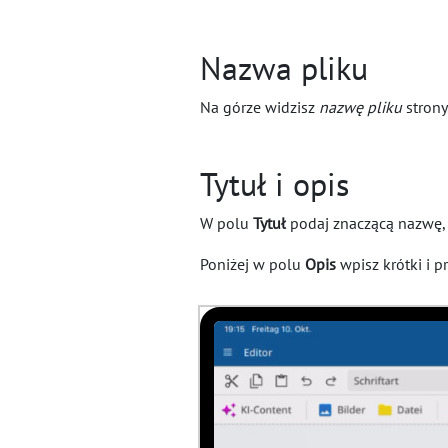
Nazwa pliku
Na górze widzisz
nazwę pliku
strony
Tytuł i opis
W polu
Tytuł
podaj znaczącą nazwę, k
Poniżej w polu
Opis
wpisz krótki i p