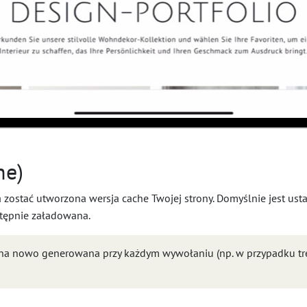
he)
a zostać utworzona wersja cache Twojej strony. Domyślnie jest us
wstępnie załadowana.
yła na nowo generowana przy każdym wywołaniu (np. w przypadku tr