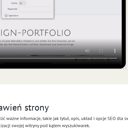
awień strony
ić ważne informacje, takie jak tytuł, opis, układ i opcje SEO dla 
lizacji swojej witryny pod kątem wyszukiwarek.