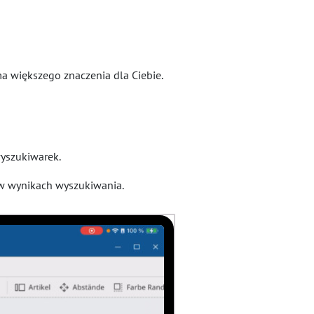
ma większego znaczenia dla Ciebie.
wyszukiwarek.
t w wynikach wyszukiwania.