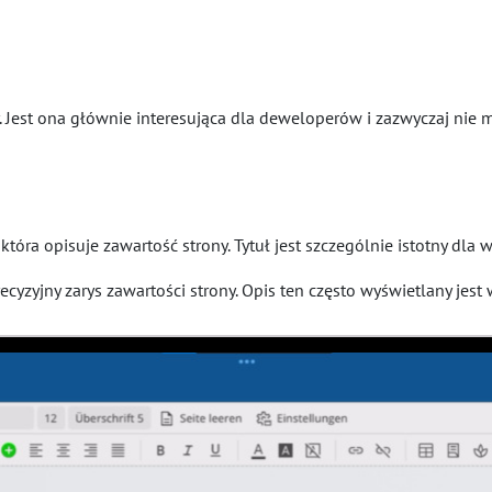
. Jest ona głównie interesująca dla deweloperów i zazwyczaj nie 
tóra opisuje zawartość strony. Tytuł jest szczególnie istotny dla 
recyzyjny zarys zawartości strony. Opis ten często wyświetlany jes