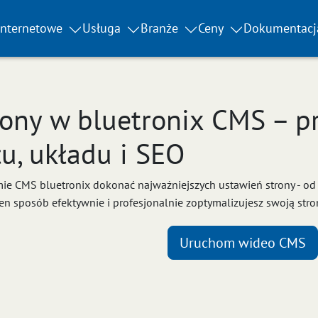
internetowe
Usługa
Branże
Ceny
Dokumentacj
rony w bluetronix CMS – 
łu, układu i SEO
emie CMS bluetronix dokonać najważniejszych ustawień strony - od 
ten sposób efektywnie i profesjonalnie zoptymalizujesz swoją stro
Uruchom wideo CMS