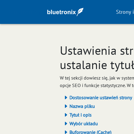
Strony 
Ustawienia st
ustalanie tytu
W tej sekcji dowiesz się, jak w syst
opcje SEO i funkcje statystyczne. W 
Dostosowanie ustawień strony
Nazwa pliku
Tytuł i opis
Wybór układu
Buforowanie (Cache)