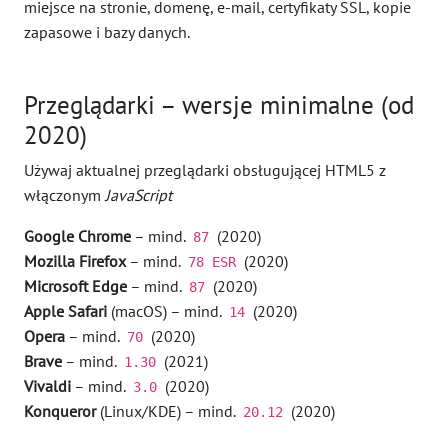
miejsce na stronie, domenę, e-mail, certyfikaty SSL, kopie
zapasowe i bazy danych.
Przeglądarki – wersje minimalne (od
2020)
Używaj aktualnej przeglądarki obsługującej HTML5 z
włączonym
JavaScript
Google Chrome
– mind.
(2020)
87
Mozilla Firefox
– mind.
(2020)
78 ESR
Microsoft Edge
– mind.
(2020)
87
Apple Safari
(macOS) – mind.
(2020)
14
Opera
– mind.
(2020)
70
Brave
– mind.
(2021)
1.30
Vivaldi
– mind.
(2020)
3.0
Konqueror
(Linux/KDE) – mind.
(2020)
20.12