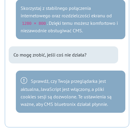
Skorzystaj z stabilnego połączenia
internetowego oraz rozdzielczości ekranu od
. Dzięki temu możesz komfortowo i
1280 × 800
niezawodnie obsługiwać CMS.
Co mogę zrobić, jeśli coś nie działa?
Sprawdź, czy Twoja przeglądarka jest
aktualna, JavaScript jest włączony, a pliki
cookies sesji są dozwolone. Te ustawienia są
ważne, aby CMS bluetronix działał płynnie.