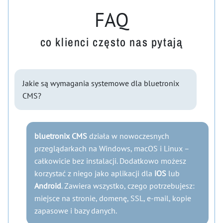
FAQ
co klienci często nas pytają
Jakie są wymagania systemowe dla bluetronix
CMS?
bluetronix CMS
działa w nowoczesnych
przeglądarkach na Windows, macOS i Linux –
całkowicie bez instalacji. Dodatkowo możesz
korzystać z niego jako aplikacji dla
iOS
lub
Android
. Zawiera wszystko, czego potrzebujesz:
miejsce na stronie, domenę, SSL, e-mail, kopie
zapasowe i bazy danych.