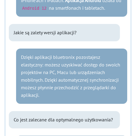
iPhone'ach i iPadach.
Aplikacja Android
działa od
na smartfonach i tabletach.
Android 12
Jakie są zalety wersji aplikacji?
Dzięki aplikacji bluetronix pozostajesz
elastyczny: możesz uzyskiwać dostęp do swoich
projektów na PC, Macu lub urządzeniach
mobilnych. Dzięki automatycznej synchronizacji
możesz płynnie przechodzić z przeglądarki do
aplikacji.
Co jest zalecane dla optymalnego użytkowania?