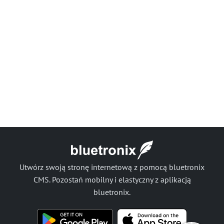
Utwórz swoją stronę internetową z pomocą bluetronix
CMS. Pozostań mobilny i elastyczny z aplikacją
bluetronix.