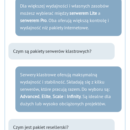
Dla większej wydajności i własnych zasobów
możesz wybierać między
serwerem Lite
a
serwerem Pro
. Oba oferują większą kontrolę i
wydajność niż pakiety internetowe.
Czym są pakiety serwerów klastrowych?
Serwery klastrowe oferują maksymalną
wydajność i stabilność. Składają się z kilku
serwerów, które pracują razem. Do wyboru są:
Advanced
,
Elite
,
Scale
i
Infinity
. Są idealne dla
dużych lub wysoko obciążonych projektów.
Czym jest pakiet resellerski?