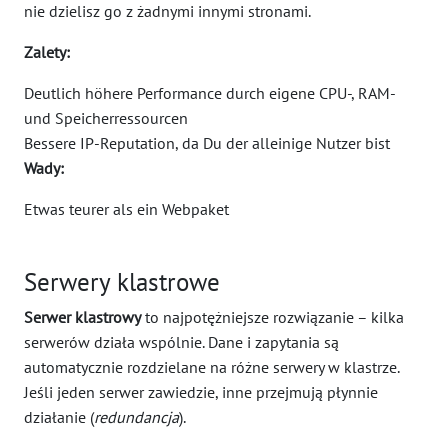
nie dzielisz go z żadnymi innymi stronami.
Zalety:
Deutlich höhere Performance durch eigene CPU-, RAM-
und Speicherressourcen
Bessere IP-Reputation, da Du der alleinige Nutzer bist
Wady:
Etwas teurer als ein Webpaket
Serwery klastrowe
Serwer klastrowy
to najpotężniejsze rozwiązanie – kilka
serwerów działa wspólnie. Dane i zapytania są
automatycznie rozdzielane na różne serwery w klastrze.
Jeśli jeden serwer zawiedzie, inne przejmują płynnie
działanie (
redundancja
).