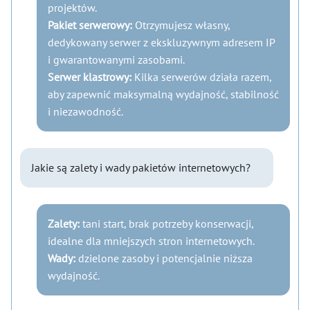
projektów.
Pakiet serwerowy:
Otrzymujesz własny,
dedykowany serwer z ekskluzywnym adresem IP
i gwarantowanymi zasobami.
Serwer klastrowy:
Kilka serwerów działa razem,
aby zapewnić maksymalną wydajność, stabilność
i niezawodność.
Jakie są zalety i wady pakietów internetowych?
Zalety:
tani start, brak potrzeby konserwacji,
idealne dla mniejszych stron internetowych.
Wady:
dzielone zasoby i potencjalnie niższa
wydajność.