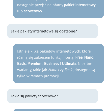
następnie przejść na płatny
pakiet internetowy
lub
serwerowy
.
Jakie pakiety internetowe są dostępne?
Istnieje kilka pakietów internetowych, które
różnią się zakresem funkcji i ceną:
Free
,
Nano
,
Basic
,
Premium
,
Business
i
Ultimate
. Niektóre
warianty, takie jak
Nano
czy
Basic
, dostępne są
tylko w ramach promocji.
Jakie są pakiety serwerowe?