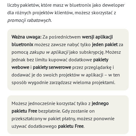
liczby pakietów, które masz w bluetronix jako deweloper
dla różnych projektów klientów, możesz skorzystać z
promocji rabatowych
.
Ważna uwaga:
Za pośrednictwem
wersji aplikacji
bluetronix
możesz zawsze nabyć tylko
jeden pakiet
za
pomocą
zakupu w aplikacji
jako subskrypcję. Możesz
jednak bez limitu kupować dodatkowe
pakiety
webowe
i
pakiety serwerowe
przez przeglądarkę i
dodawać je do swoich projektów w aplikacji – w ten
sposób wygodnie zarządzasz wieloma projektami.
Możesz jednocześnie korzystać tylko z
jednego
pakietu Free
bezpłatnie. Gdy zostanie on
przekształcony w pakiet płatny, możesz ponownie
używać dodatkowego
pakietu Free
.