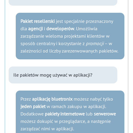
Pakiet resellerski
jest specjalnie przeznaczony
dla
agencji
i
deweloperów
. Umożliwia
zarządzanie wieloma projektami klientów w
sposób centralny i korzystanie z
promocji
– w
zależności od liczby zarezerwowanych pakietów.
Ile pakietów mogę używać w aplikacji?
Przez
aplikację bluetronix
możesz nabyć tylko
jeden pakiet
w ramach zakupu w aplikacji.
Dodatkowe
pakiety internetowe
lub
serwerowe
możesz dokupić w przeglądarce, a następnie
zarządzać nimi w aplikacji.