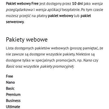
Pakiet webowy Free
jest dostępny przez
10 dni
jako
wersja
przeglądarkowa
i
wersja aplikacji
bezpłatnie. Po tym czasie
możesz przejść na płatny
pakiet webowy
lub
pakiet
serwerowy
.
Pakiety webowe
Lista dostępnych pakietów webowych (proszę pamiętać, że
nie zawsze są dostępne wszystkie pakiety. Niektóre są
dostępne tylko w specjalnych promocjach, np.
Nano
czy
Basic
oraz wszystkie
pakiety promocyjne
):
Free
Nano
Basic
Premium
Business
Ultimate