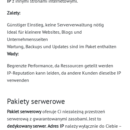
IP
z innymi stronami internetowymi.
Zalety:
Günstiger Einstieg, keine Serververwaltung nötig
Ideal für kleinere Websites, Blogs und
Unternehmensseiten
Wartung, Backups und Updates sind im Paket enthalten
Wady:
Begrenzte Performance, da Ressourcen geteilt werden
IP-Reputation kann leiden, da andere Kunden dieselbe IP
verwenden
Pakiety serwerowe
Pakiet serwerowy
oferuje Ci niezależną przestrzeń
serwerową z gwarantowanymi zasobami. Jest to
dedykowany serwer
.
Adres IP
należy wyłącznie do Ciebie –