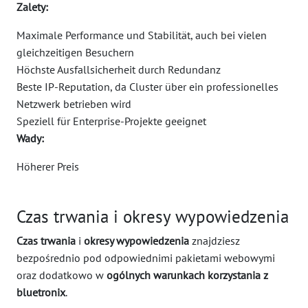
Zalety:
Maximale Performance und Stabilität, auch bei vielen
gleichzeitigen Besuchern
Höchste Ausfallsicherheit durch Redundanz
Beste IP-Reputation, da Cluster über ein professionelles
Netzwerk betrieben wird
Speziell für Enterprise-Projekte geeignet
Wady:
Höherer Preis
Czas trwania i okresy wypowiedzenia
Czas trwania
i
okresy wypowiedzenia
znajdziesz
bezpośrednio pod odpowiednimi pakietami webowymi
oraz dodatkowo w
ogólnych warunkach korzystania z
bluetronix
.