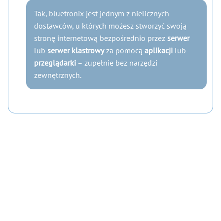
Tak, bluetronix jest jednym z nielicznych
dostawców, u których możesz stworzyć swoją
stronę internetową bezpośrednio przez
serwer
lub
serwer klastrowy
za pomocą
aplikacji
lub
przeglądarki
– zupełnie bez narzędzi
zewnętrznych.