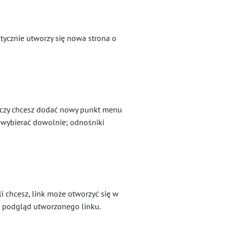
tycznie utworzy się nowa strona o
j, czy chcesz dodać nowy punkt menu
wybierać dowolnie; odnośniki
i chcesz, link może otworzyć się w
ć podgląd utworzonego linku.