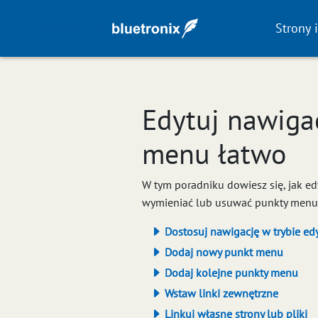
Strony 
Edytuj nawigac
menu łatwo
W tym poradniku dowiesz się, jak e
wymieniać lub usuwać punkty menu, 
Dostosuj nawigację w trybie edy
Dodaj nowy punkt menu
Dodaj kolejne punkty menu
Wstaw linki zewnętrzne
Linkuj własne strony lub pliki