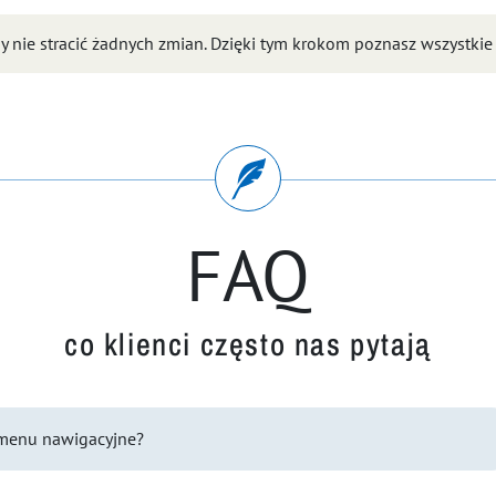
y nie stracić żadnych zmian. Dzięki tym krokom poznasz wszystkie
FAQ
co klienci często nas pytają
menu nawigacyjne?