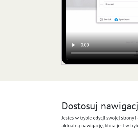
Dostosuj nawigacj
Jesteś w trybie edycji swojej stro
aktualną nawigację, która jest w tryb