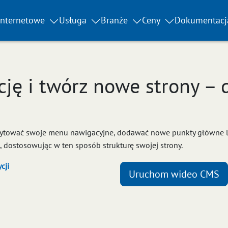
internetowe
Usługa
Branże
Ceny
Dokumentacj
ję i twórz nowe strony – 
dytować swoje menu nawigacyjne, dodawać nowe punkty główne lu
dostosowując w ten sposób strukturę swojej strony.
cji
Uruchom wideo CMS