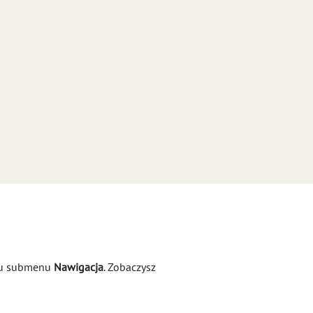
sku submenu
Nawigacja
. Zobaczysz