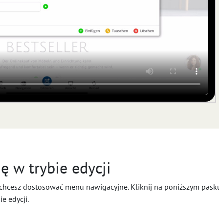
ę w trybie edycji
ny i chcesz dostosować menu nawigacyjne. Kliknij na poniższym pa
ie edycji.