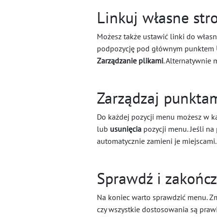
Linkuj własne stro
Możesz także ustawić linki do własn
podpozycję pod głównym punktem
Zarządzanie plikami
. Alternatywnie 
Zarządzaj punkta
Do każdej pozycji menu możesz w ka
lub
usunięcia
pozycji menu. Jeśli na
automatycznie zamieni je miejscami
Sprawdź i zakońc
Na koniec warto sprawdzić menu. Z
czy wszystkie dostosowania są praw