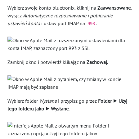
Wybierz swoje konto bluetronix, kliknij na
Zaawansowane
,
wyłącz
Automatyczne rozpoznawanie i pobieranie
ustawień konta
i ustaw port IMAP na
.
993
Zamknij okno i potwierdź klikając na
Zachowaj
.
Wybierz folder
Wysłane
i przypisz go przez
Folder ⯈ Użyj
tego folderu jako ⯈ Wysłane
.