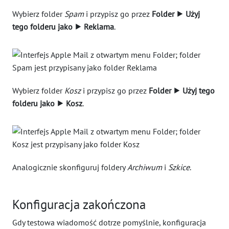
Wybierz folder
Spam
i przypisz go przez
Folder ⯈ Użyj
tego folderu jako ⯈ Reklama
.
Wybierz folder
Kosz
i przypisz go przez
Folder ⯈ Użyj tego
folderu jako ⯈ Kosz
.
Analogicznie skonfiguruj foldery
Archiwum
i
Szkice
.
Konfiguracja zakończona
Gdy testowa wiadomość dotrze pomyślnie, konfiguracja