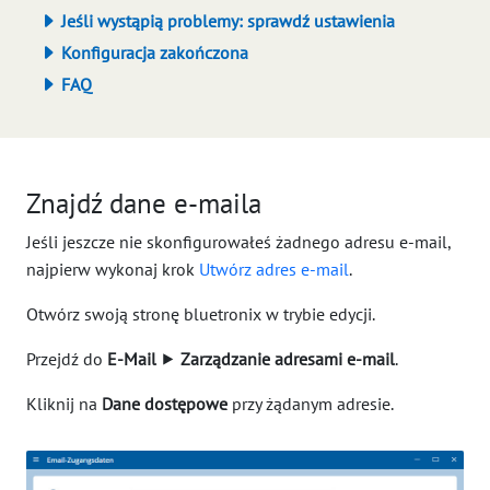
Jeśli wystąpią problemy: sprawdź ustawienia
Konfiguracja zakończona
FAQ
Znajdź dane e-maila
Jeśli jeszcze nie skonfigurowałeś żadnego adresu e-mail,
najpierw wykonaj krok
Utwórz adres e-mail
.
Otwórz swoją stronę bluetronix w trybie edycji.
Przejdź do
E-Mail
⯈
Zarządzanie adresami e-mail
.
Kliknij na
Dane dostępowe
przy żądanym adresie.