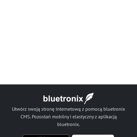
Utwórz swoją stronę internetową z pomocą bluetronix
CMS. Pozostań mobilny i elastyczny z aplikacją
bluetronix.