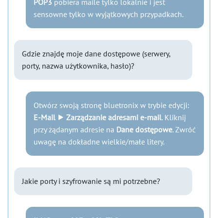
POP3
pobiera maile tylko lokalnie i jest
sensowne tylko w wyjątkowych przypadkach.
Gdzie znajdę moje dane dostępowe (serwery,
porty, nazwa użytkownika, hasło)?
Otwórz swoją stronę bluetronix w trybie edycji:
E-Mail ⯈ Zarządzanie adresami e-mail
. Kliknij
przy żądanym adresie na
Dane dostępowe
. Zwróć
uwagę na dokładne wielkie/małe litery.
Jakie porty i szyfrowanie są mi potrzebne?