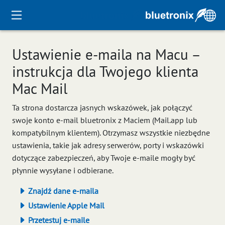
Ustawienie e-maila na Macu –
instrukcja dla Twojego klienta
Mac Mail
Ta strona dostarcza jasnych wskazówek, jak połączyć
swoje konto e-mail bluetronix z Maciem (Mail.app lub
kompatybilnym klientem). Otrzymasz wszystkie niezbędne
ustawienia, takie jak adresy serwerów, porty i wskazówki
dotyczące zabezpieczeń, aby Twoje e-maile mogły być
płynnie wysyłane i odbierane.
Znajdź dane e-maila
Ustawienie Apple Mail
Przetestuj e-maile