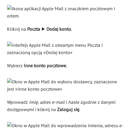
Kliknij na
Poczta ⯈ Dodaj konto
.
Wybierz
Inne konto pocztowe
.
Wprowadź
Imię
,
adres e-mail
i
hasło
zgodnie z danymi
dostępowymi i kliknij na
Zaloguj się
.