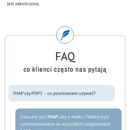
jest zakończona.
FAQ
co klienci często nas pytają
IMAP czy POP3 – co powinienem używać?
Zalecane jest
IMAP
, aby e-maile i foldery były
synchronizowane na wszystkich urządzeniach.