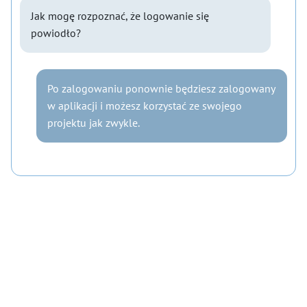
Jak mogę rozpoznać, że logowanie się
powiodło?
Po zalogowaniu ponownie będziesz zalogowany
w aplikacji i możesz korzystać ze swojego
projektu jak zwykle.