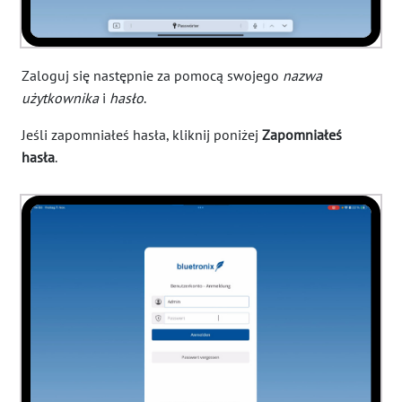
Zaloguj się następnie za pomocą swojego
nazwa
użytkownika
i
hasło
.
Jeśli zapomniałeś hasła, kliknij poniżej
Zapomniałeś
hasła
.