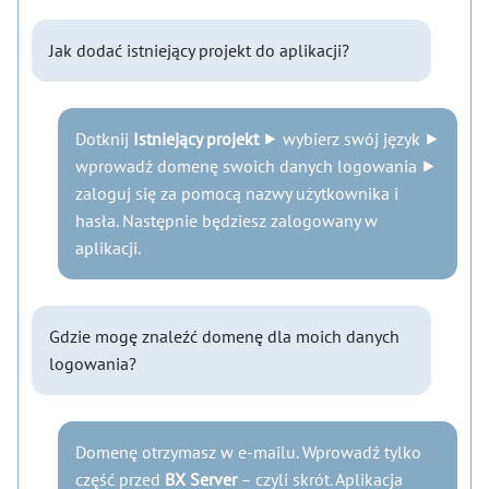
Jak dodać istniejący projekt do aplikacji?
Dotknij
Istniejący projekt
⯈ wybierz swój język ⯈
wprowadź domenę swoich danych logowania ⯈
zaloguj się za pomocą nazwy użytkownika i
hasła. Następnie będziesz zalogowany w
aplikacji.
Gdzie mogę znaleźć domenę dla moich danych
logowania?
Domenę otrzymasz w e-mailu. Wprowadź tylko
część przed
BX Server
– czyli skrót. Aplikacja