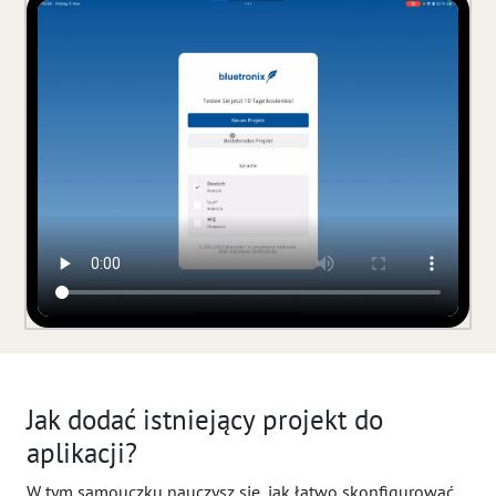
Jak dodać istniejący projekt do
aplikacji?
W tym samouczku nauczysz się, jak łatwo skonfigurować