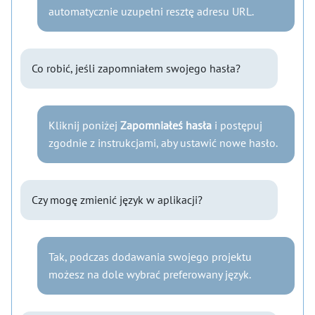
automatycznie uzupełni resztę adresu URL.
Co robić, jeśli zapomniałem swojego hasła?
Kliknij poniżej
Zapomniałeś hasła
i postępuj
zgodnie z instrukcjami, aby ustawić nowe hasło.
Czy mogę zmienić język w aplikacji?
Tak, podczas dodawania swojego projektu
możesz na dole wybrać preferowany język.