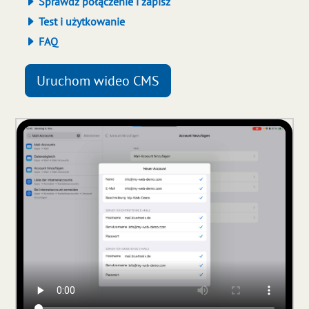
Sprawdź połączenie i zapisz
Test i użytkowanie
FAQ
Uruchom wideo CMS