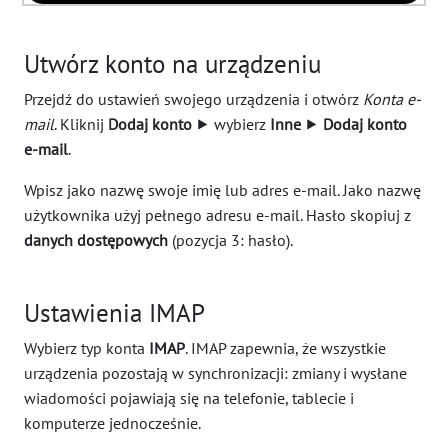
Utwórz konto na urządzeniu
Przejdź do ustawień swojego urządzenia i otwórz
Konta e-
mail
. Kliknij
Dodaj konto
⯈ wybierz
Inne
⯈
Dodaj konto
e-mail
.
Wpisz jako nazwę swoje imię lub adres e-mail. Jako nazwę
użytkownika użyj pełnego adresu e-mail. Hasło skopiuj z
danych dostępowych
(pozycja 3: hasło).
Ustawienia IMAP
Wybierz typ konta
IMAP
. IMAP zapewnia, że wszystkie
urządzenia pozostają w synchronizacji: zmiany i wysłane
wiadomości pojawiają się na telefonie, tablecie i
komputerze jednocześnie.