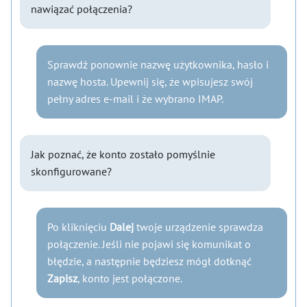
nawiązać połączenia?
Sprawdź ponownie nazwę użytkownika, hasło i
nazwę hosta. Upewnij się, że wpisujesz swój
pełny adres e-mail i że wybrano IMAP.
Jak poznać, że konto zostało pomyślnie
skonfigurowane?
Po kliknięciu
Dalej
twoje urządzenie sprawdza
połączenie. Jeśli nie pojawi się komunikat o
błędzie, a następnie będziesz mógł dotknąć
Zapisz
, konto jest połączone.