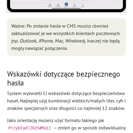
Ważne: Po zmianie hasła w CMS musisz również
zaktualizować je we wszystkich klientach pocztowych
(np.
Outlook, iPhone, Mac, Windows
), inaczej nie będą
mogły nawiązać połączenia.
Wskazówki dotyczące bezpiecznego
hasła
System wyświetli Ci wskazówki dotyczące bezpieczeństwa
haseł. Najlepiej użyj kombinacji wielkich/małych liter, cyfr i
znaków specjalnych oraz długości co najmniej 12 znaków.
Jako orientację możesz użyć formatu takiego jak
— zmień go w sposób indywidualny
Przykład!2025#Mail