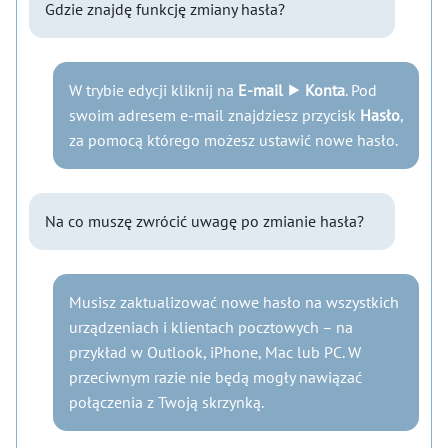
Gdzie znajdę funkcję zmiany hasła?
W trybie edycji kliknij na
E-mail ⯈ Konta
. Pod
swoim adresem e-mail znajdziesz przycisk
Hasło
,
za pomocą którego możesz ustawić nowe hasło.
Na co muszę zwrócić uwagę po zmianie hasła?
Musisz zaktualizować nowe hasło na wszystkich
urządzeniach i klientach pocztowych – na
przykład w Outlook, iPhone, Mac lub PC. W
przeciwnym razie nie będą mogły nawiązać
połączenia z Twoją skrzynką.