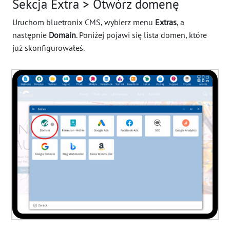
Sekcja Extra > Otwórz domenę
Uruchom bluetronix CMS, wybierz menu
Extras
, a
następnie
Domain
. Poniżej pojawi się lista domen, które
już skonfigurowałeś.