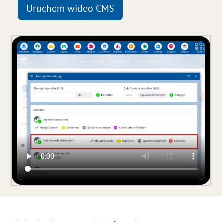
Uruchom wideo CMS