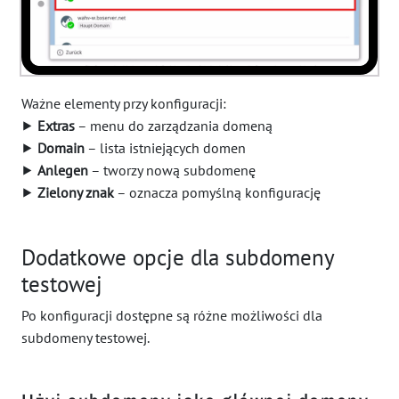
Ważne elementy przy konfiguracji:
⯈
Extras
– menu do zarządzania domeną
⯈
Domain
– lista istniejących domen
⯈
Anlegen
– tworzy nową subdomenę
⯈
Zielony znak
– oznacza pomyślną konfigurację
Dodatkowe opcje dla subdomeny
testowej
Po konfiguracji dostępne są różne możliwości dla
subdomeny testowej.