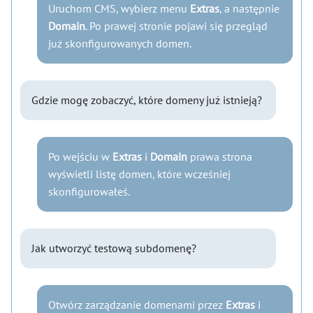
Uruchom CMS, wybierz menu
Extras
, a następnie
Domain
. Po prawej stronie pojawi się przegląd
już skonfigurowanych domen.
Gdzie mogę zobaczyć, które domeny już istnieją?
Po wejściu w
Extras
i
Domain
prawa strona
wyświetli listę domen, które wcześniej
skonfigurowałeś.
Jak utworzyć testową subdomenę?
Otwórz zarządzanie domenami przez
Extras
i