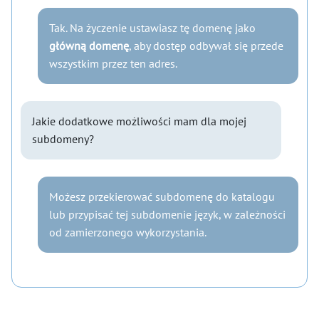
Tak. Na życzenie ustawiasz tę domenę jako
główną domenę
, aby dostęp odbywał się przede
wszystkim przez ten adres.
Jakie dodatkowe możliwości mam dla mojej
subdomeny?
Możesz przekierować subdomenę do katalogu
lub przypisać tej subdomenie język, w zależności
od zamierzonego wykorzystania.