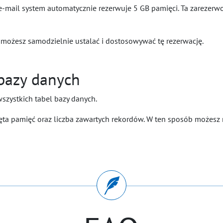
e-mail system automatycznie rezerwuje 5 GB pamięci. Ta zarezerw
, możesz samodzielnie ustalać i dostosowywać tę rezerwację.
 bazy danych
wszystkich tabel bazy danych.
jęta pamięć oraz liczba zawartych rekordów. W ten sposób możesz 