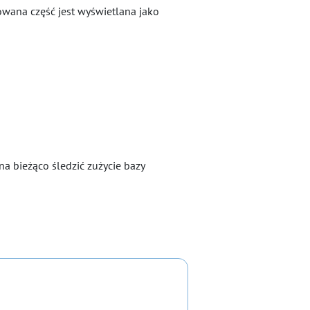
owana część jest wyświetlana jako
na bieżąco śledzić zużycie bazy