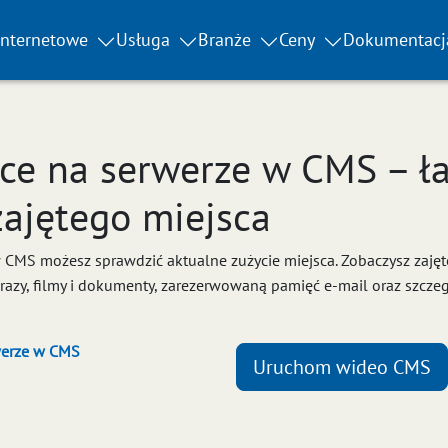
internetowe
Usługa
Branże
Ceny
Dokumentacj
ce na serwerze w CMS – ł
zajętego miejsca
 CMS możesz sprawdzić aktualne zużycie miejsca. Zobaczysz zaję
razy, filmy i dokumenty, zarezerwowaną pamięć e-mail oraz szcze
werze w CMS
Uruchom wideo CMS